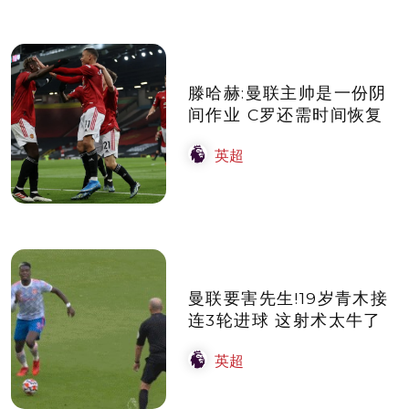
滕哈赫:曼联主帅是一份阴
间作业 C罗还需时间恢复
英超
曼联要害先生!19岁青木接
连3轮进球 这射术太牛了
英超