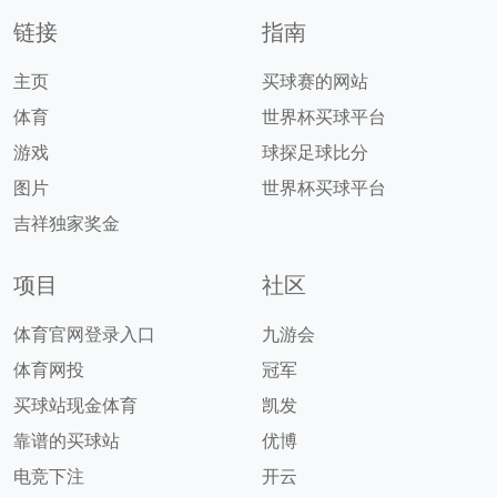
链接
指南
主页
买球赛的网站
体育
世界杯买球平台
游戏
球探足球比分
图片
世界杯买球平台
吉祥独家奖金
项目
社区
体育官网登录入口
九游会
体育网投
冠军
买球站现金体育
凯发
靠谱的买球站
优博
电竞下注
开云