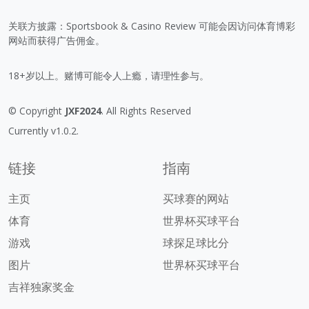
关联方披露：Sportsbook & Casino Review 可能会因访问体育博彩
网站而获得广告佣金。
18+岁以上。赌博可能令人上瘾，请理性参与。
© Copyright
JXF2024
. All Rights Reserved
Currently v1.0.2.
链接
指南
主页
买球赛的网站
体育
世界杯买球平台
游戏
球探足球比分
图片
世界杯买球平台
吉祥独家奖金