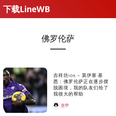
下载LineWB
佛罗伦萨
吉祥坊ios – 莫伊塞·基
恩：佛罗伦萨正在逐步摆
脱困境，我的队友们给了
我很大的帮助
意甲