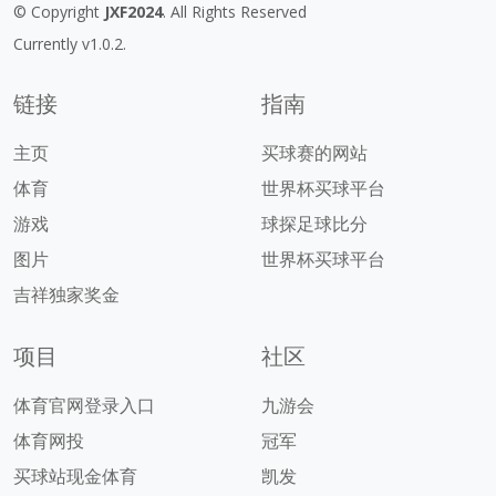
© Copyright
JXF2024
. All Rights Reserved
Currently v1.0.2.
链接
指南
主页
买球赛的网站
体育
世界杯买球平台
游戏
球探足球比分
图片
世界杯买球平台
吉祥独家奖金
项目
社区
体育官网登录入口
九游会
体育网投
冠军
买球站现金体育
凯发