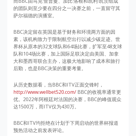
而BBC由马克·查普曼、加比·洛根和凯利·凯茨组成
的团队则至少要在四分之一决赛之前，一直留守其
萨尔福德的演播室。
BBC决定留在英国是基于财务和环境两方面的因
素，该机构致力于限制航空出行以减少碳足迹。世
界杯从原本的32支球队和64场比赛，扩军至48支球
队和104场比赛，加上国际足联决定由美国、加拿
大和墨西哥联合主办，这极大地影响了成本和旅行
后勤，也是BBC决策的重要考量。
从历史数据看，当BBC和ITV正面交锋时，
http://www.wellbet520.com/
BBC的收视率通常更
优。2022年阿根廷对法国的决赛，BBC的峰值观众
达1500万，而ITV仅为430万。
BBC和ITV均拒绝在计划于下周启动的世界杯报道
预热活动之前发表评论。