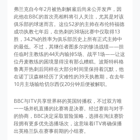
弗兰克自今年2月被热刺解雇后尚未公开发声，因
此他在BBC的首次亮相料将引人关注，尤其是对该
俱乐部的球迷而言。这位52岁的主帅在布伦特福德
成功执教七年后，在热刺的38场比赛中仅取得13
胜，34.2%的胜率为俱乐部历史上所有正式主帅中
的最低。不过，其继任者图多尔的惨淡战绩——担
任临时主教练的44天内输掉5场、战平1场——让这
位丹麦教练的困境显得没有那么糟糕。波斯特科格
鲁离开热刺后同样在大部分时间里保持着沉默，他
在诺丁汉森林经历了灾难性的39天执教期，在去年
10月主场输给切尔西仅20分钟后便被解职。
BBC与ITV共享世界杯的英国转播权，不过双方唯
一一场并机直播的比赛将是决赛。经过赛前与对手
的协商，BBC决定采取冒险策略，选择在淘汰赛阶
段拥有更多优先选播场次，这意味着ITV将确保播
出英格兰队在赛事前期的小组赛。