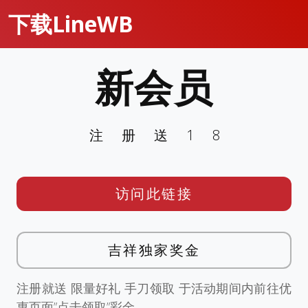
下载LineWB
新会员
注册送18
访问此链接
吉祥独家奖金
注册就送 限量好礼 手刀领取 于活动期间内前往优
惠页面”点击领取”彩金。