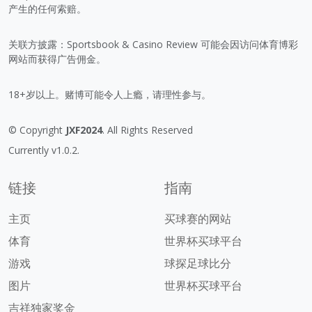
产生的任何索赔。
关联方披露：Sportsbook & Casino Review 可能会因访问体育博彩
网站而获得广告佣金。
18+岁以上。赌博可能令人上瘾，请理性参与。
© Copyright
JXF2024
. All Rights Reserved
Currently v1.0.2.
链接
指南
主页
买球赛的网站
体育
世界杯买球平台
游戏
球探足球比分
图片
世界杯买球平台
吉祥独家奖金