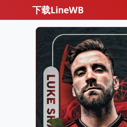
下载LineWB