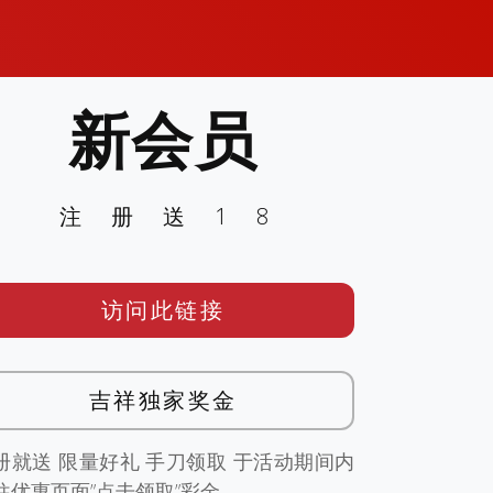
新会员
注册送18
访问此链接
吉祥独家奖金
册就送 限量好礼 手刀领取 于活动期间内
往优惠页面”点击领取”彩金。