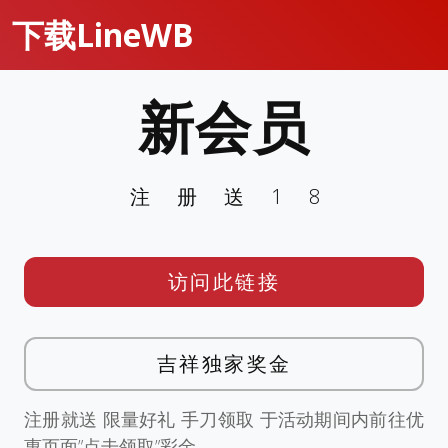
下载LineWB
新会员
注册送18
访问此链接
吉祥独家奖金
注册就送 限量好礼 手刀领取 于活动期间内前往优
惠页面”点击领取”彩金。