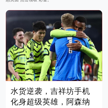
水货逆袭，吉祥坊手机
化身超级英雄，阿森纳