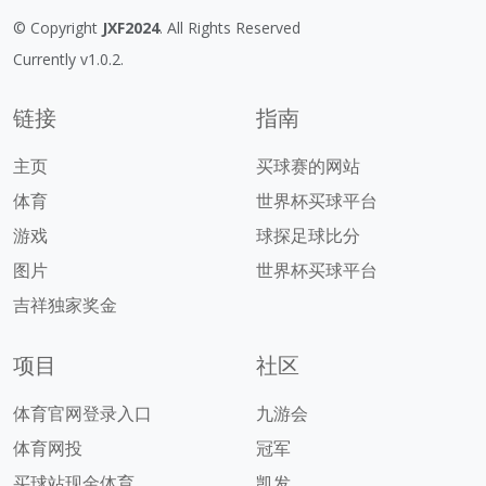
© Copyright
JXF2024
. All Rights Reserved
Currently v1.0.2.
链接
指南
主页
买球赛的网站
体育
世界杯买球平台
游戏
球探足球比分
图片
世界杯买球平台
吉祥独家奖金
项目
社区
体育官网登录入口
九游会
体育网投
冠军
买球站现金体育
凯发