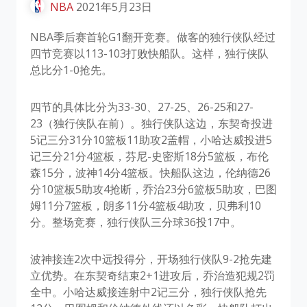
NBA
2021年5月23日
NBA季后赛首轮G1翻开竞赛。做客的独行侠队经过
四节竞赛以113-103打败快船队。这样，独行侠队
总比分1-0抢先。
四节的具体比分为33-30、27-25、26-25和27-
23（独行侠队在前）。独行侠队这边，东契奇投进
5记三分31分10篮板11助攻2盖帽，小哈达威投进5
记三分21分4篮板，芬尼-史密斯18分5篮板，布伦
森15分，波神14分4篮板。快船队这边，伦纳德26
分10篮板5助攻4抢断，乔治23分6篮板5助攻，巴图
姆11分7篮板，朗多11分4篮板4助攻，贝弗利10
分。整场竞赛，独行侠队三分球36投17中。
波神接连2次中远投得分，开场独行侠队9-2抢先建
立优势。在东契奇结束2+1进攻后，乔治造犯规2罚
全中。小哈达威接连射中2记三分，独行侠队抢先