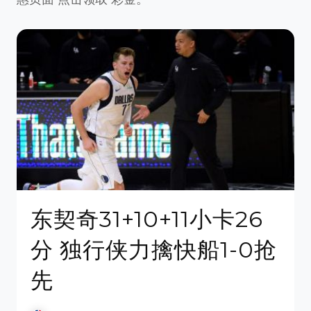
东契奇31+10+11小卡26
分 独行侠力擒快船1-0抢
先