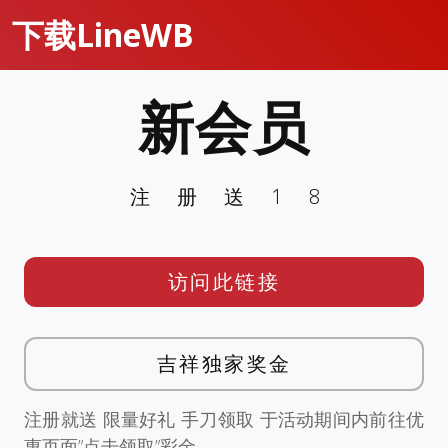
下载LineWB
新会员
注册送18
访问此链接
吉祥独家奖金
注册就送 限量好礼 手刀领取 于活动期间内前往优
惠页面”点击领取”彩金。