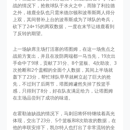
战的情况下，抢救球队于水火之中，而除了利拉德
之外，雄鹿全队也只需米德尔顿和波蒂斯两人得分
上双，其间替补上台的波蒂斯成为了球队的奇兵，
砍下了24+15的两双数据，一度在末节让雄鹿看到
了反转的期望。
上一场缺席主场打活塞的塔图姆，在这一场焦点之
战前方复出，并且在攻防两端都一马当先，19次出
手命中了9球，贡献了31分、8个篮板、4次助攻、3
次抢断和2个盖帽的全面个人数据，其间上半场就
轰下了23分，帮忙球队早早就树立起了巨大的抢
先，不过到了后两节，塔图姆遽然失掉了投篮手
感，只得到了8分，好在队友满足给力，让塔图姆
在主场品尝到了成功的味道。
在霍勒迪缺战的情况下，马刺旧将怀特继续着高光
体现，交出了23分、5个篮板和8次助攻的数据，在
他的串联安排下，凯尔特人也打出了非常流转的全