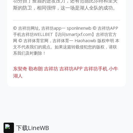
功分担了詹眉的进攻压力，还有范德比尔特和里夫
斯的防卫，相同强悍，这一场是湖人全队的成功。
© 吉祥坊网址, 吉祥坊app一 sponlinenwb © 吉祥坊APP
手机吉祥坊WELLBET【访问smartjxf.com】吉祥坊官方
网 © 吉祥体育官网，吉祥体育一 Haohaowb 版权申明 本
文不代表我们的观点。如果这篇转载侵犯您的版权，请联
系我们及时删除！
东契奇
勒布朗
吉祥坊
吉祥坊APP
吉祥坊手机
小牛
湖人
下载LineWB