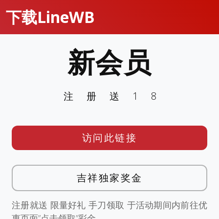
下载LineWB
新会员
注册送18
访问此链接
吉祥独家奖金
注册就送 限量好礼 手刀领取 于活动期间内前往优
惠页面”点击领取”彩金。