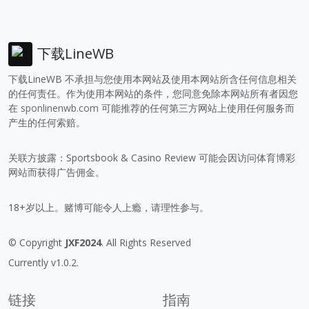
下载LineWB
下载LineWB 不承担与您使用本网站及使用本网站所含任何信息相关
的任何责任。作为使用本网站的条件，您同意免除本网站所有者因您
在
sponlinenwb.com
可能推荐的任何第三方网站上使用任何服务而
产生的任何索赔。
关联方披露：Sportsbook & Casino Review 可能会因访问体育博彩
网站而获得广告佣金。
18+岁以上。赌博可能令人上瘾，请理性参与。
© Copyright
JXF2024
. All Rights Reserved
Currently v1.0.2.
链接
指南