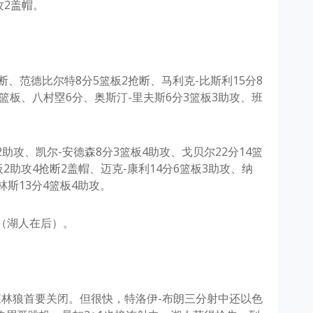
攻2盖帽。
断、范德比尔特8分5篮板2抢断、马利克-比斯利15分8
5篮板、八村塁6分、奥斯汀-里夫斯6分3篮板3助攻、班
助攻、凯尔-安德森8分3篮板4助攻、戈贝尔22分14篮
板2助攻4抢断2盖帽、迈克-康利14分6篮板3助攻、纳
林斯13分4篮板4助攻。
-26（湖人在后）。
林狼首要关闭。但很快，特洛伊-布朗三分射中还以色