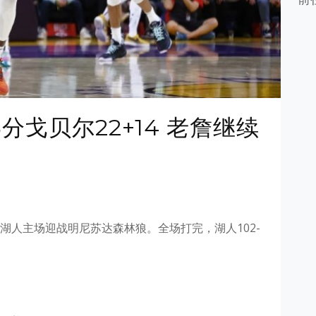
分戈贝尔22+14 老詹继续
杉矶湖人主场迎战明尼苏达森林狼。全场打完，湖人102-