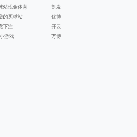
球站现金体育
凯发
谱的买球站
优博
竞下注
开云
g小游戏
万博