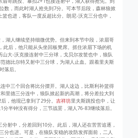
浓眉哥跳投、暴扣2+1也接连射中，湖人获得抢先。到
两位数，而此时湖人抢先到7分。可本节后段，森林狼掀
上篮也进，客队一度反超比分。朗尼-沃克三分也中，
进，湖人继续坚持细微优势。但来到本节中段，浓眉哥
，此后，他只能从头坐回板凳席。抓住浓眉下场的机
历山大-沃克接连射中三分球，戈贝尔攻筐也中，狼队
和范德比尔特又射中三分球，为湖人止血。跟着里夫斯
暂时落后。
就连中三个回合将比分摆开。湖人这边，比斯利补篮得
兹和里德三分连中，狼队掀起新的高潮，将分差拉大到
2后，他现已拿到了29分。
吉祥坊
里夫斯跳投也中，让
分半钟没有得分，三节战罢，湖人76-83继续落后。
三分射中，分差回到10分。此后，湖人还在苦苦追逐，
的三分也进。可是，在狼队安稳的攻防发挥面前，二人