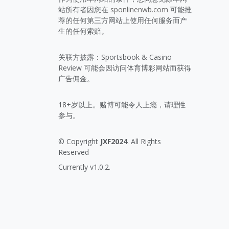
站所有者因您在
sponlinenwb.com
可能推
荐的任何第三方网站上使用任何服务而产
生的任何索赔。
关联方披露：Sportsbook & Casino
Review 可能会因访问体育博彩网站而获得
广告佣金。
18+岁以上。赌博可能令人上瘾，请理性
参与。
© Copyright
JXF2024
. All Rights
Reserved
Currently v1.0.2.