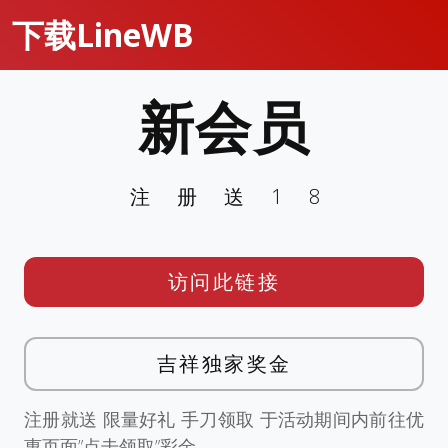
下载LineWB
新会员
注册送18
访问此链接
吉祥独家奖金
注册就送 限量好礼 手刀领取 于活动期间内前往优
惠页面”点击领取”彩金。