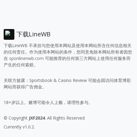
下载LineWB
下载LineWB 不承担与您使用本网站及使用本网站所含任何信息相关
的任何责任。作为使用本网站的条件，您同意免除本网站所有者因您
在
sponlinenwb.com
可能推荐的任何第三方网站上使用任何服务而
产生的任何索赔。
关联方披露：Sportsbook & Casino Review 可能会因访问体育博彩
网站而获得广告佣金。
18+岁以上。赌博可能令人上瘾，请理性参与。
© Copyright
JXF2024
. All Rights Reserved
Currently v1.0.2.