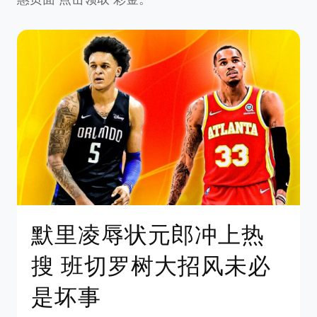
默里凌辱状元郎冲上热
搜 班切罗树大招风未必
是坏事