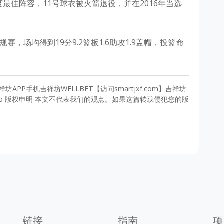
度最佳阵容，11号球衣被火箭退役，并在2016年当选
规赛，场均得到19分9.2篮板1.6助攻1.9盖帽，投篮命
 吉祥坊APP手机吉祥坊WELLBET【访问smartjxf.com】吉祥坊
owb 版权申明 本文不代表我们的观点。如果这篇转载侵犯您的版
链接
指南
项