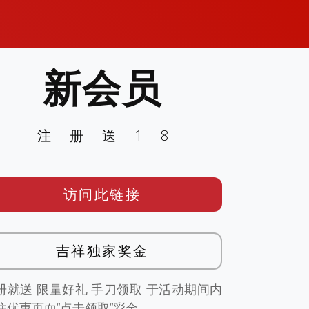
新会员
注册送18
访问此链接
吉祥独家奖金
册就送 限量好礼 手刀领取 于活动期间内
往优惠页面”点击领取”彩金。