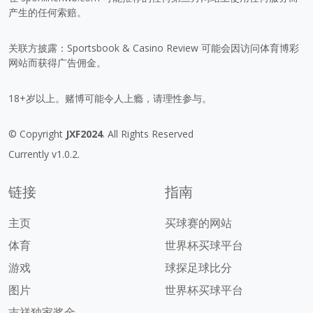
产生的任何索赔。
关联方披露：Sportsbook & Casino Review 可能会因访问体育博彩
网站而获得广告佣金。
18+岁以上。赌博可能令人上瘾，请理性参与。
© Copyright
JXF2024
. All Rights Reserved
Currently v1.0.2.
链接
指南
主页
买球赛的网站
体育
世界杯买球平台
游戏
球探足球比分
图片
世界杯买球平台
吉祥独家奖金