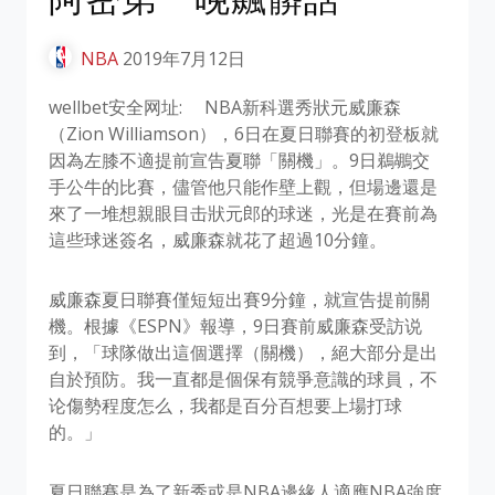
NBA
2019年7月12日
wellbet安全网址:
NBA新科選秀狀元威廉森
（Zion Williamson），6日在夏日聯賽的初登板就
因為左膝不適提前宣告夏聯「關機」。9日鵜鶘交
手公牛的比賽，儘管他只能作壁上觀，但場邊還是
來了一堆想親眼目击狀元郎的球迷，光是在賽前為
這些球迷簽名，威廉森就花了超過10分鐘。
威廉森夏日聯賽僅短短出賽9分鐘，就宣告提前關
機。根據《ESPN》報導，9日賽前威廉森受訪说
到，「球隊做出這個選擇（關機），絕大部分是出
自於預防。我一直都是個保有競爭意識的球員，不
论傷勢程度怎么，我都是百分百想要上場打球
的。」
夏日聯賽是為了新秀或是NBA邊緣人適應NBA強度