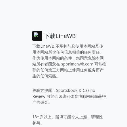
下载LineWB
下载LineWB 不承担与您使用本网站及使
用本网站所含任何信息相关的任何责任。
作为使用本网站的条件，您同意免除本网
站所有者因您在
sponlinenwb.com
可能推
荐的任何第三方网站上使用任何服务而产
生的任何索赔。
关联方披露：Sportsbook & Casino
Review 可能会因访问体育博彩网站而获得
广告佣金。
18+岁以上。赌博可能令人上瘾，请理性
参与。