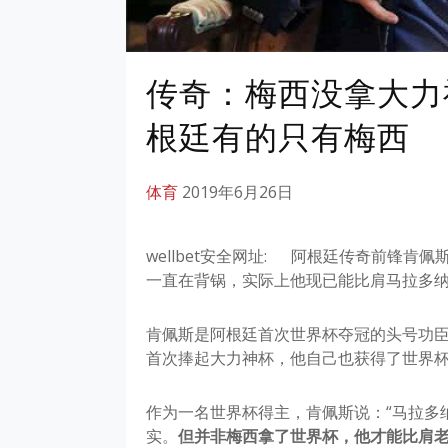
传奇：梅西没拿大力
根廷有的只有梅西
体育
2019年6月26日
wellbet安全网址:
阿根廷传奇前锋肯佩斯
一直在背锅，实际上他现已能比肩马拉多
肯佩斯是阿根廷首次世界杯夺冠的头号功臣
首次捧起大力神杯，他自己也获得了世界
作为一名世界杯得主，肯佩斯说：“马拉多
实。
但并非梅西拿了世界杯，他才能比肩