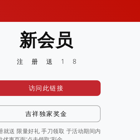
新会员
注册送18
访问此链接
吉祥独家奖金
册就送 限量好礼 手刀领取 于活动期间内
往优惠页面”点击领取”彩金。