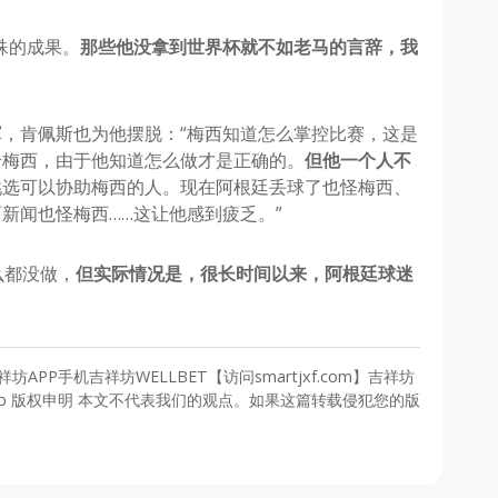
殊的成果。
那些他没拿到世界杯就不如老马的言辞，我
，肯佩斯也为他摆脱：“梅西知道怎么掌控比赛，这是
给梅西，由于他知道怎么做才是正确的。
但他一个人不
挑选可以协助梅西的人。现在阿根廷丢球了也怪梅西、
新闻也怪梅西……这让他感到疲乏。”
么都没做，
但实际情况是，很长时间以来，阿根廷球迷
 吉祥坊APP手机吉祥坊WELLBET【访问smartjxf.com】吉祥坊
owb 版权申明 本文不代表我们的观点。如果这篇转载侵犯您的版