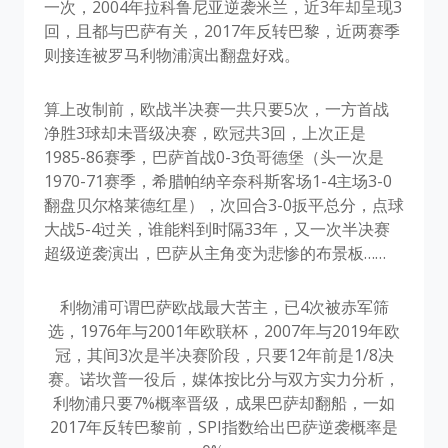
一次，2004年拉科鲁尼亚逆袭米兰，近3年却呈现3
回，且都与巴萨有关，2017年反转巴黎，近两赛季
则接连被罗马利物浦演出翻盘好戏。
算上改制前，欧战半决赛一共只要5次，一方首战
净胜3球却未晋级决赛，欧冠共3回，上次正是
1985-86赛季，巴萨首战0-3负哥德堡（头一次是
1970-71赛季，希腊帕纳辛奈科斯客场1-4主场3-0
翻盘贝尔格莱德红星），次回合3-0扳平总分，点球
大战5-4过关，谁能料到时隔33年，又一次半决赛
超级逆袭演出，巴萨从主角变为悲惨的布景板……
利物浦可谓巴萨欧战最大苦主，已4次被赤军筛
选，1976年与2001年欧联杯，2007年与2019年欧
冠，其间3次是半决赛阶段，只要12年前是1/8决
赛。诺坎普一役后，媒体按比分与双方实力分析，
利物浦只要7%概率晋级，成果巴萨却翻船，一如
2017年反转巴黎前，SPI指数给出巴萨逆袭概率是