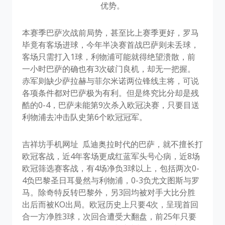
优势。
本赛季巴萨次战前局势，甚至比上赛季更好，罗马
毕竟有客场进球，今年半决赛首战巴萨则未丢球，
客场只需打入1球，利物浦可能就得绝望溃散，前
一小时巴萨的确也有3次破门良机，却无一把握。
赤军则缺少萨拉赫与菲尔米诺两位锋线主将，可说
各项条件都对巴萨极为有利。但是终究比分却是残
酷的0-4，巴萨未能第9次杀入欧冠决赛，只要目送
利物浦去冲击队史第6个欧冠冠军。
吉祥坊手机网址
瓜迪奥拉时代的巴萨，就不擅长打
欧冠客战，近4年客场更成红蓝军头号心病，近8场
欧冠筛选赛客战，有4场净负3球以上，包括两次0-
4负巴黎圣日耳曼然与利物浦，0-3负尤文图斯与罗
马。除奇特反转巴黎外，另3回均被对手大比分胜
出后而被KO出局。欧冠历史上只要4次，呈现首回
合一方净胜3球，次回合遭受大翻盘，前25年只要