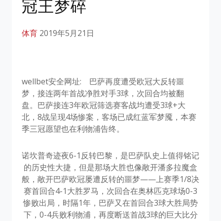
冠王梦碎
体育
2019年5月21日
wellbet安全网址:
巴萨再度遭受欧冠大反转噩
梦，接连两年首战净胜对手3球，次回合均被翻
盘。巴萨接连3年欧冠筛选赛客战均遭受3球+大
北，8战呈现4场惨案，客场已成红蓝军梦魇，本赛
季三冠愿望也在利物浦告终。
诺坎普奇迹夜6-1反转巴黎，是巴萨队史上值得铭记
的历史性大捷，但是那场大胜也像敞开潘多拉魔盒
般，敞开巴萨欧冠屡遭反转的噩梦——上赛季1/8决
赛首回合4-1大胜罗马，次回合在奥林匹克球场0-3
惨败出局，时隔1年，巴萨又在首回合3球大胜局势
下，0-4兵败利物浦，再度断送首战3球的巨大比分