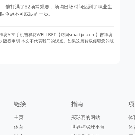
，他打满了82场常规赛，场均出场时间达到了职业生
球队争冠不可或缺的一员。
 吉祥坊APP手机吉祥坊WELLBET【访问smartjxf.com】吉祥坊
owb 版权申明 本文不代表我们的观点。如果这篇转载侵犯您的版
链接
指南
项
主页
买球赛的网站
体
体育
世界杯买球平台
体