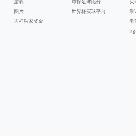
游戏
球探足球比分
买
图片
世界杯买球平台
靠
吉祥独家奖金
电
p