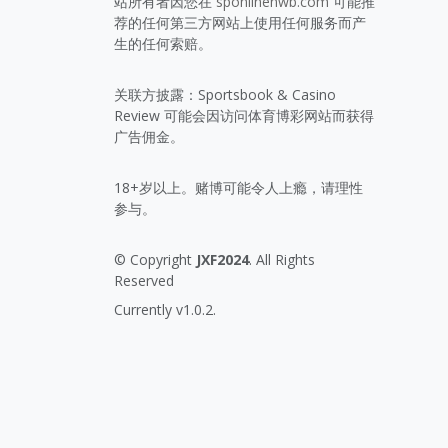
站所有者因您在
sponlinenwb.com
可能推
荐的任何第三方网站上使用任何服务而产
生的任何索赔。
关联方披露：Sportsbook & Casino
Review 可能会因访问体育博彩网站而获得
广告佣金。
18+岁以上。赌博可能令人上瘾，请理性
参与。
© Copyright
JXF2024
. All Rights
Reserved
Currently v1.0.2.