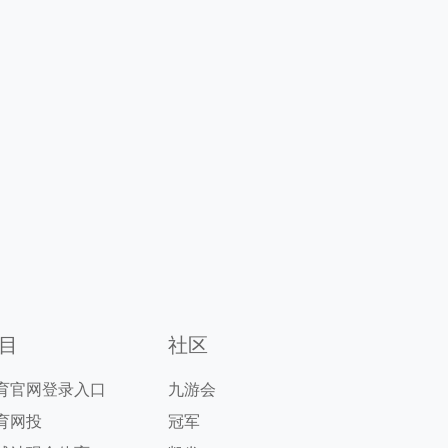
目
社区
育官网登录入口
九游会
育网投
冠军