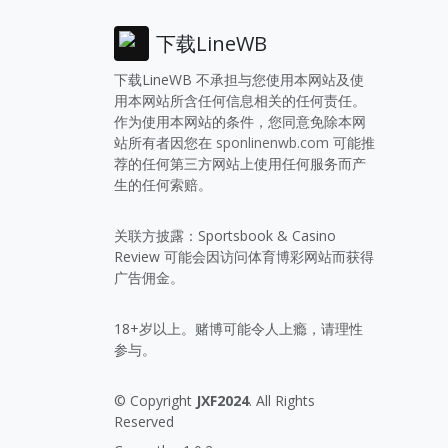
下载LineWB
下载LineWB 不承担与您使用本网站及使
用本网站所含任何信息相关的任何责任。
作为使用本网站的条件，您同意免除本网
站所有者因您在
sponlinenwb.com
可能推
荐的任何第三方网站上使用任何服务而产
生的任何索赔。
关联方披露：Sportsbook & Casino
Review 可能会因访问体育博彩网站而获得
广告佣金。
18+岁以上。赌博可能令人上瘾，请理性
参与。
© Copyright
JXF2024
. All Rights
Reserved