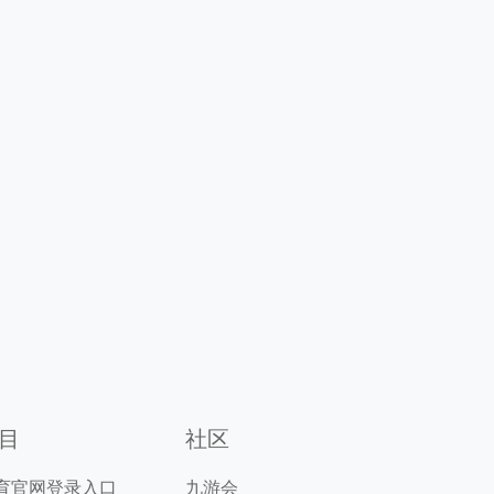
目
社区
育官网登录入口
九游会