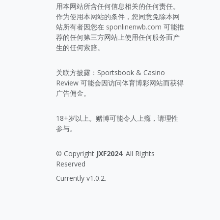
用本网站所含任何信息相关的任何责任。
作为使用本网站的条件，您同意免除本网
站所有者因您在
sponlinenwb.com
可能推
荐的任何第三方网站上使用任何服务而产
生的任何索赔。
关联方披露：Sportsbook & Casino
Review 可能会因访问体育博彩网站而获得
广告佣金。
18+岁以上。赌博可能令人上瘾，请理性
参与。
© Copyright
JXF2024
. All Rights
Reserved
Currently v1.0.2.