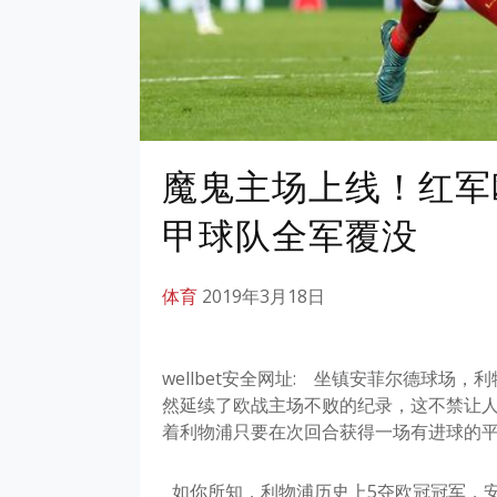
魔鬼主场上线！红军
甲球队全军覆没
体育
2019年3月18日
wellbet安全网址:
坐镇安菲尔德球场，利
然延续了欧战主场不败的纪录，这不禁让
着利物浦只要在次回合获得一场有进球的
如你所知，利物浦历史上5夺欧冠冠军，安