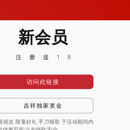
新会员
注册送18
访问此链接
吉祥独家奖金
册就送 限量好礼 手刀领取 于活动期间内
往优惠页面”点击领取”彩金。