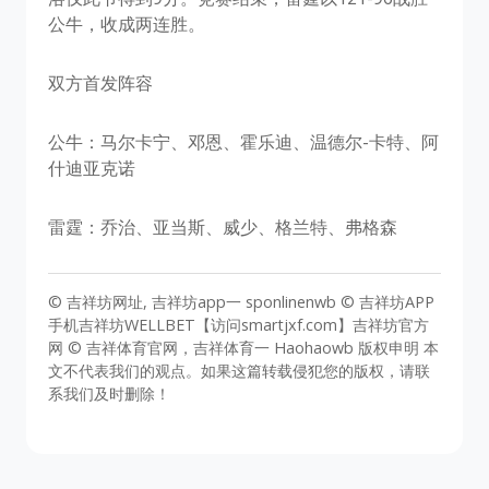
公牛，收成两连胜。
双方首发阵容
公牛：马尔卡宁、邓恩、霍乐迪、温德尔-卡特、阿
什迪亚克诺
雷霆：乔治、亚当斯、威少、格兰特、弗格森
© 吉祥坊网址, 吉祥坊app一 sponlinenwb © 吉祥坊APP
手机吉祥坊WELLBET【访问smartjxf.com】吉祥坊官方
网 © 吉祥体育官网，吉祥体育一 Haohaowb 版权申明 本
文不代表我们的观点。如果这篇转载侵犯您的版权，请联
系我们及时删除！